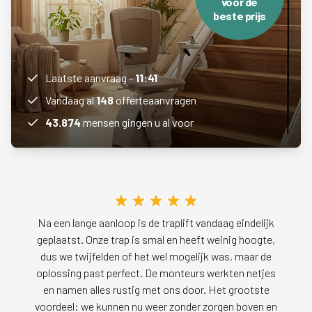
voor de
beste prijs
Laatste aanvraag -
11:41
Vandaag al
148
offerteaanvragen
43.874
mensen gingen u al voor
Na een lange aanloop is de traplift vandaag eindelijk
geplaatst. Onze trap is smal en heeft weinig hoogte,
dus we twijfelden of het wel mogelijk was, maar de
oplossing past perfect. De monteurs werkten netjes
en namen alles rustig met ons door. Het grootste
voordeel: we kunnen nu weer zonder zorgen boven en