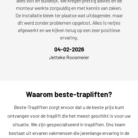
alles vlot en duidelijk. We kregen prettig advies en de
monteur werkte zorgvuldig en met kennis van zaken.
De installatie bleek ter plaatse wat uitdagender, maar
dit werd zonder problemen opgelost. Alles is netjes
afgewerkt en we kijken terug op een zeer positieve
ervaring.
04-02-2026
Jetteke Roosmeier
Waarom beste-trapliften?
Beste-Trapliften zorgt ervoor dat u de beste prijs kunt
ontvangen voor de traplift die het meest geschikt is voor uw
situatie. We zijn gespecialiseerd in trapliften. Ons team
bestaat uit ervaren vakmensen die jarenlange ervaring in de