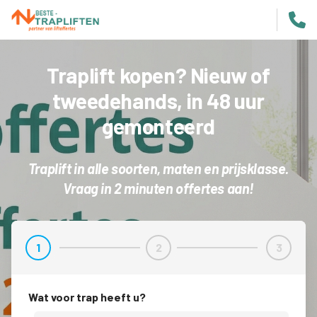
Traplift kopen? Nieuw of
tweedehands, in 48 uur
gemonteerd
Traplift in alle soorten, maten en prijsklasse.
Vraag in 2 minuten offertes aan!
1
2
3
Stap 1
Stap 2
Stap 3
Wat voor trap heeft u?