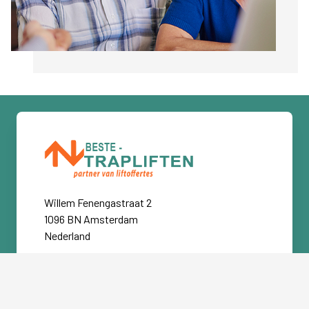
Willem Fenengastraat 2
1096 BN Amsterdam
Nederland
0900- 0400434
Over ons