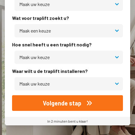
Wat voor traplift zoekt u?
Hoe snel heeft u een traplift nodig?
Waar wilt u de traplift installeren?
Volgende stap
In 2 minuten bent u klaar!